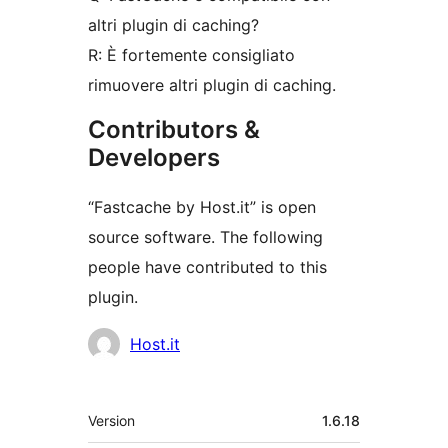
altri plugin di caching?
R: È fortemente consigliato
rimuovere altri plugin di caching.
Contributors &
Developers
“Fastcache by Host.it” is open
source software. The following
people have contributed to this
plugin.
Contributors
Host.it
Meta
Version
1.6.18