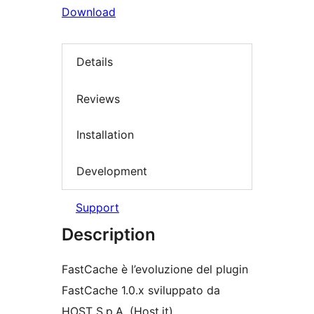
Download
Details
Reviews
Installation
Development
Support
Description
FastCache è l’evoluzione del plugin
FastCache 1.0.x sviluppato da
HOST S.p.A. (Host.it).