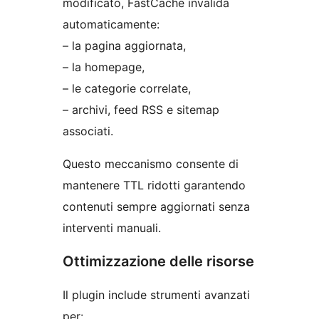
modificato, FastCache invalida
automaticamente:
– la pagina aggiornata,
– la homepage,
– le categorie correlate,
– archivi, feed RSS e sitemap
associati.
Questo meccanismo consente di
mantenere TTL ridotti garantendo
contenuti sempre aggiornati senza
interventi manuali.
Ottimizzazione delle risorse
Il plugin include strumenti avanzati
per: