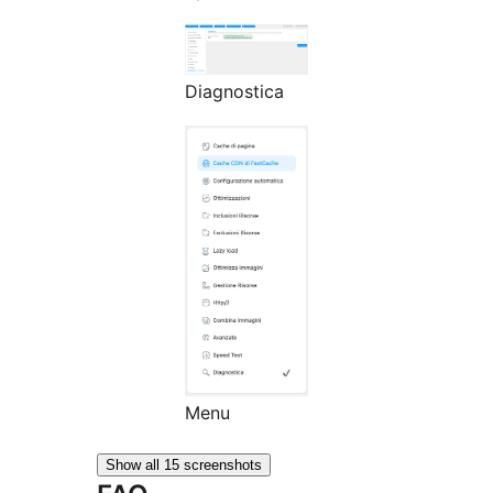
Diagnostica
Menu
Show all 15 screenshots