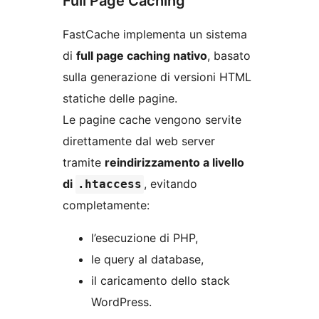
Full Page Caching
FastCache implementa un sistema
di
full page caching nativo
, basato
sulla generazione di versioni HTML
statiche delle pagine.
Le pagine cache vengono servite
direttamente dal web server
tramite
reindirizzamento a livello
di
, evitando
.htaccess
completamente:
l’esecuzione di PHP,
le query al database,
il caricamento dello stack
WordPress.