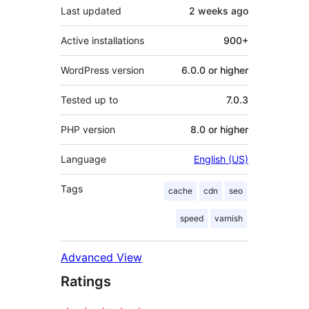
Last updated
2 weeks
ago
Active installations
900+
WordPress version
6.0.0 or higher
Tested up to
7.0.3
PHP version
8.0 or higher
Language
English (US)
Tags
cache
cdn
seo
speed
varnish
Advanced View
Ratings