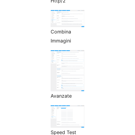
Http/2
Combina
Immagini
Avanzate
Speed Test